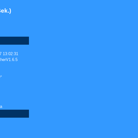
ek.)
7 13:02:31
herV1.6.5
°
Pa