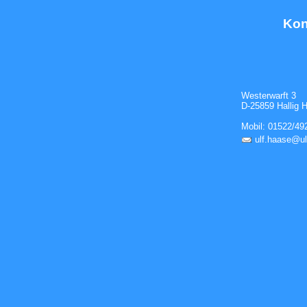
Kon
Westerwarft 3
D-25859 Hallig 
Mobil: 01522/49
ulf.haase@ul