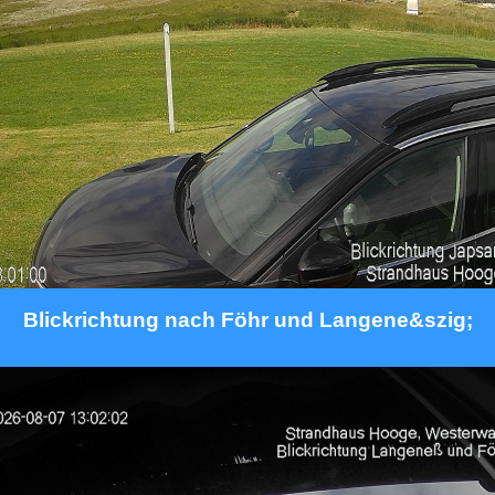
Blickrichtung nach Föhr und Langene&szig;